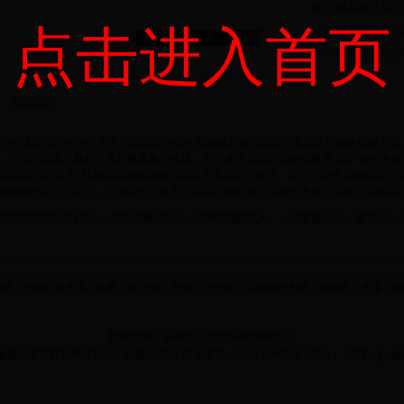
·
bt365体育投注
点击进入首页
·
bt365体育投注
1
2
3
4
5
6
·
bt365体育投注召开
学院简介
t365体育投注的办学历史可追溯至1945年安徽省立蚌埠高级工业职业学校的机电专
，学院已形成了良好学风和教育教学传统，近年来先后荣获安徽省教育工委“创先争优
国煤炭行业“五四”红旗团委和全国模范职工小家等荣誉称号。学院毕业生基础知识扎
量得到社会广泛认可，已涌现一大批在不同部门做出突出贡献的专家、学者、高级管
院现有教职工128人，其中有教授23人（含特聘教授2人）、副教授34人、博导5人、硕导
大学
|
中国矿业大学
|
合肥工业大学
|
安徽工业大学
|
山东科技大学
|
河南理工大学
|
安
版权所有
?
安徽理工大学bt365体育投注
省淮南市舜耕中路168号 邮编 232001 联系电话：0554-6668934（院办）
信箱：
jxx@a