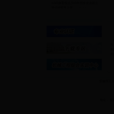
bt365体育投注2018年招收攻读硕士
·
学位研究生入学...
11月28日
机械学院2018年硕博连读、申请审
·
核制博士研究生...
01月02日
bt365体育投注2018年元旦假期值班
·
表
12月29日
bt365体育投注2017年下半年工程硕
b
·
士学位论文答辩...
11月28日
力
bt365体育投注2018年招收攻读硕士
全
·
学位研究生入学...
11月28日
质
学
安徽理工
地址： 安徽