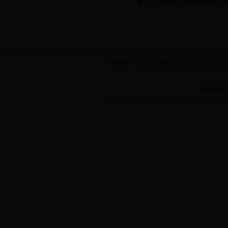
参会人员表示，此次会议有利于大
安徽理工大学
|
中国矿业大学
|
合肥工业大
版权所有
地址： 安徽省淮南市舜耕中路168号 邮编 2320