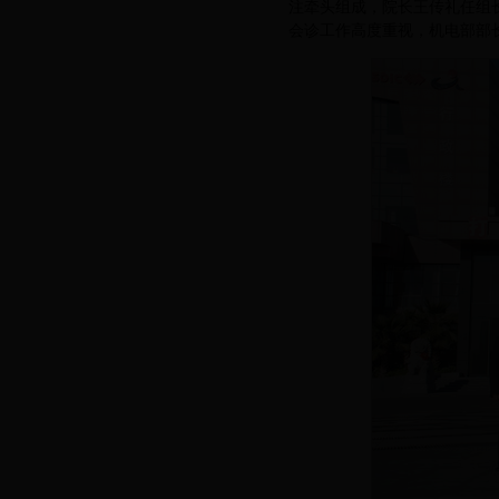
注牵头组成，院长王传礼任组
会诊工作高度重视，机电部部