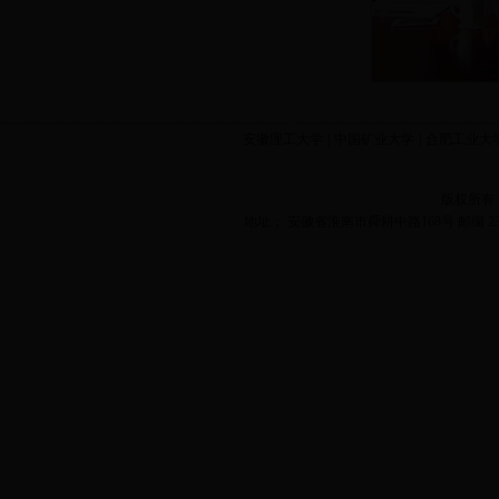
安徽理工大学
|
中国矿业大学
|
合肥工业大
版权所有
地址： 安徽省淮南市舜耕中路168号 邮编 2320