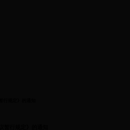
会
|
就业指导
议暂行规定》的通知
会议暂行规定》的通知