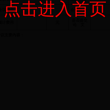
点击进入首页
会议地点
会议级别
是否提交
预计费用
元
论
文
会议主要内容：