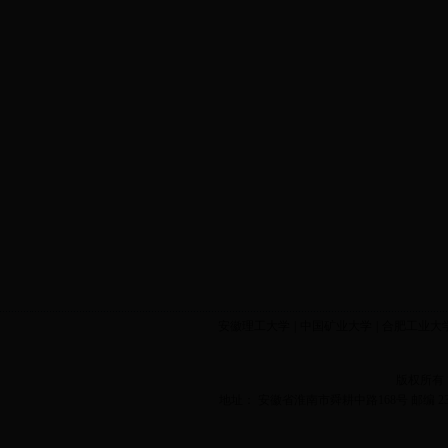
安徽理工大学
|
中国矿业大学
|
合肥工业大
版权所有
地址： 安徽省淮南市舜耕中路168号 邮编 2320