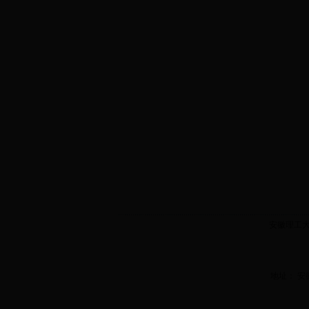
安徽理工
地址： 安徽