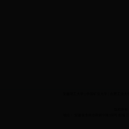
安徽理工大学
|
中国矿业大学
|
合肥工业大
版权所有
地址： 安徽省淮南市舜耕中路168号 邮编 2320