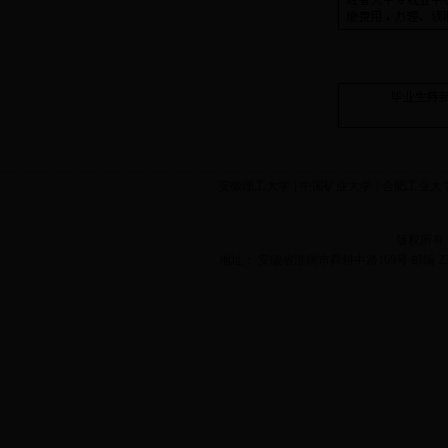
安徽理工大学
|
中国矿业大学
|
合肥工业大
版权所有
地址： 安徽省淮南市舜耕中路168号 邮编 2320