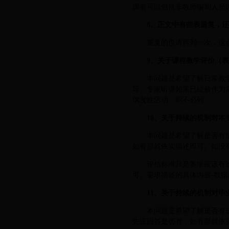
课者可以包括非教师编制人员
8、正文中有些表重复，
重复的也请再列一次，这
9、关于课程教学评价（表
本问题是希望了解日常教
导、专家听课如果已经被作为
偶发性活动，则不必列。
10、关于持续的机制对本
本问题是希望了解是否有
如有那就依实描述即可。如没
评估标准只是要求应该有
可。要求描述的具体内容-数
11、关于持续的机制对
本问题是希望了解是否有
先应回答是否有，如有那就依