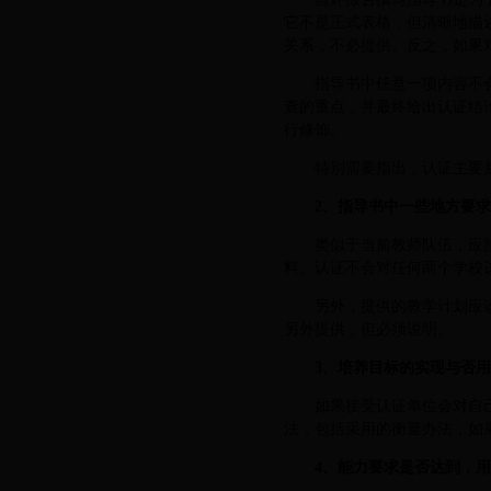
它不是正式表格，但清晰地描
关系，不必提供。反之，如果
指导书中任意一项内容不
查的重点，并最终给出认证结
行修饰。
特别需要指出，认证主要
2、指导书中一些地方要
类似于当前教师队伍，应
料。认证不会对任何两个学校
另外，提供的教学计划应
另外提供，但必须说明。
3、培养目标的实现与否用
如果接受认证单位会对自
法，包括采用的衡量办法，如果
4、能力要求是否达到，