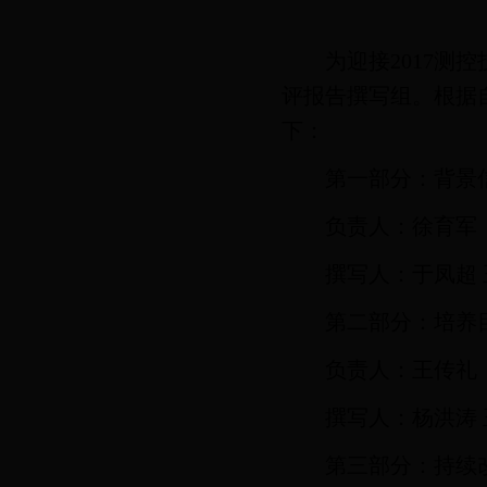
为迎接2017
评报告撰写组。根据
下：
第一部分：背景
负责人：徐育军
撰写人：于凤超 
第二部分：培养
负责人：王传礼
撰写人：杨洪涛
第三部分：持续