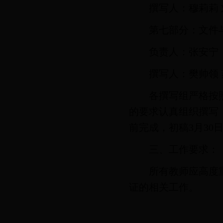
撰写人：穆莉莉 
第七部分：文件
负责人：张安宁
撰写人：樊帅领 
各撰写组严格按
的要求认真组织撰写
前完成，初稿3月30
三、工作要求：
所有教师应高度
证的相关工作。