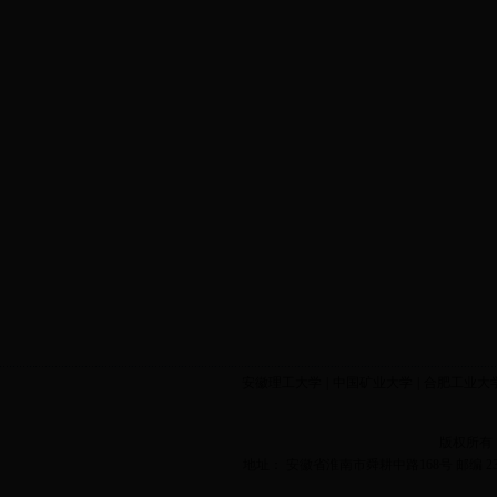
安徽理工大学
|
中国矿业大学
|
合肥工业大
版权所有
地址： 安徽省淮南市舜耕中路168号 邮编 2320