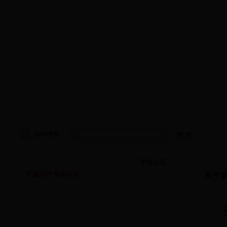
学院首页
|
学院概况
|
院务公开
|
师资队伍
|
教学工作
|
科
站内搜索：
专业认证
专业认证
机械设计专业认证
关于