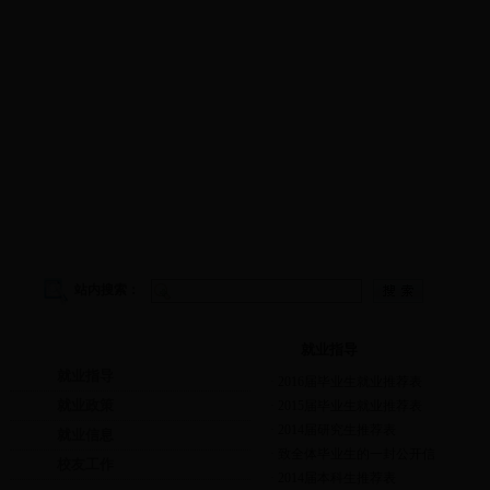
学院首页
|
学院概况
|
院务公开
|
师资队伍
|
教学工作
|
科
站内搜索：
就业指导
就业指导
就业指导
·
2016届毕业生就业推荐表
就业政策
·
2015届毕业生就业推荐表
·
2014届研究生推荐表
就业信息
·
致全体毕业生的一封公开信
校友工作
·
2014届本科生推荐表