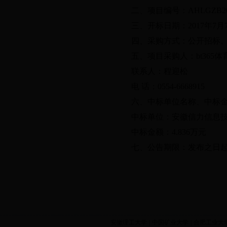
二、项目编号：AHLGZB201
三、开标日期：2017
年
7
月
四、采购方式：公开招标
五、项目采购人：bt365体
联系人：程迎松
电 话：0554-6668915
六、中标单位名称、中标
中标单位：安徽信力信息
中标金额：4.836
万元
七、公告期限：发布之日起
安徽理工大学
|
中国矿业大学
|
合肥工业大