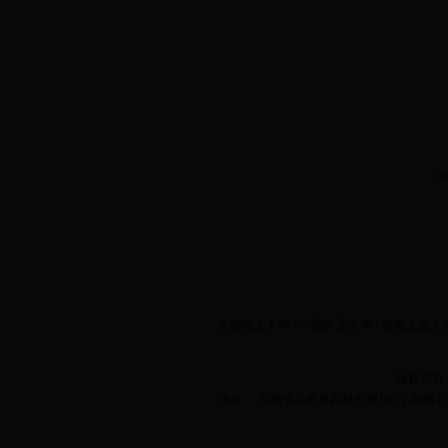
bt365体
2
安徽理工大学
|
中国矿业大学
|
合肥工业大
版权所有
地址： 安徽省淮南市舜耕中路168号 邮编 2320