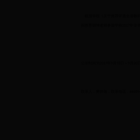
根据学校《关于推荐评选全省教科
拟推荐胡坤老师参加学校
年全
2017
公示时间为
年
月
日～
月
2017
9
18
9
20
联系人：樊帅领，联系电话：
66689