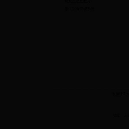
研究生思想教育
学生宿舍管理系统
安徽理工
地址： 安徽