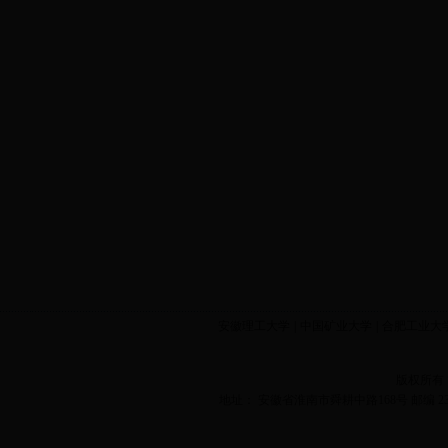
安徽理工大学
|
中国矿业大学
|
合肥工业大
版权所有
地址： 安徽省淮南市舜耕中路168号 邮编 2320