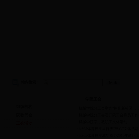
学院首页
|
学院概况
|
院务公开
|
师资队伍
|
教学工作
|
科
站内搜索：
学院工会
学院工会
组织机构
·
机械学院分工会举办“拥抱新校区 ，
院教代会
·
机械学院分工会召开院工会委员工作
·
机械学院举办教职工文体活动
工会活动
·
bt365体育投注举行庆“三八”文体活动
·
bt365体育投注成功举办2015年教